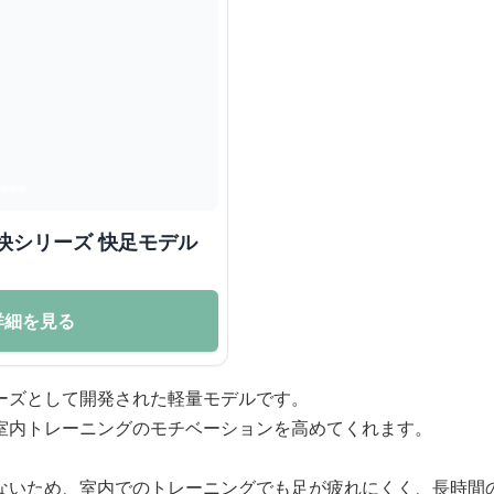
快シリーズ 快足モデル
詳細を見る
ーズとして開発された軽量モデルです。
室内トレーニングのモチベーションを高めてくれます。
ないため、室内でのトレーニングでも足が疲れにくく、長時間