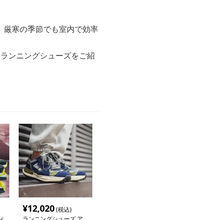
、厳寒の季節でも室内で効率
のランニングシューズをご紹
¥
12,020
(税込)
ィ
ランニングシューズ ア