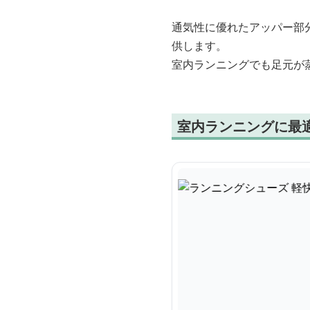
通気性に優れたアッパー部
供します。
室内ランニングでも足元が
室内ランニングに最