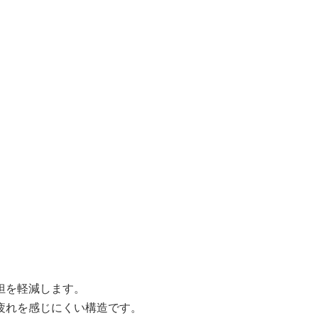
担を軽減します。
疲れを感じにくい構造です。