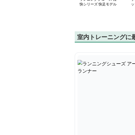
快シリーズ 快足モデル
ッ
ン
室内トレーニングに