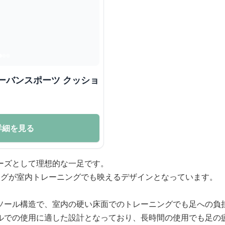
ーバンスポーツ クッショ
詳細を見る
ーズとして理想的な一足です。
ングが室内トレーニングでも映えるデザインとなっています。
ソール構造で、室内の硬い床面でのトレーニングでも足への負
ルでの使用に適した設計となっており、長時間の使用でも足の