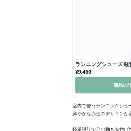
ランニングシューズ 軽
¥
9,460
商品の
室内で使うランニングシュ
鮮やかな赤色のデザインが
軽量設計で足の動きを妨げ