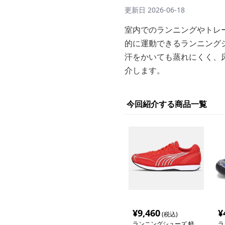
更新日
2026-06-18
室内でのランニングやトレ
的に運動できるランニング
汗をかいても蒸れにくく、
介します。
今回紹介する商品一覧
¥
9,460
¥
(税込)
ランニングシューズ 軽
ラ