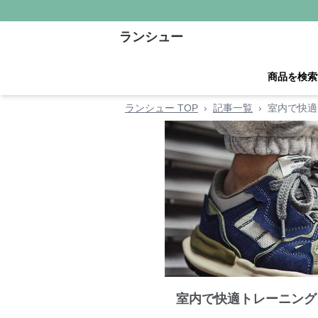
ランシュー
商品を検索
ランシュー TOP
›
記事一覧
›
室内で快適
室内で快適トレーニング