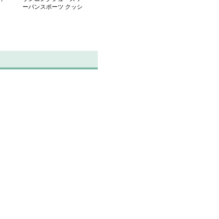
ーバンスポーツ クッシ
ョン ランナー