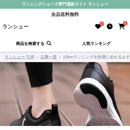
ランニングシューズ専門通販サイト ランシュー
全品送料無料
0
0
ランシュー
商品を検索する
人気ランキング
ランシュー TOP
›
記事一覧
›
10kmランニングを快適に走れるお