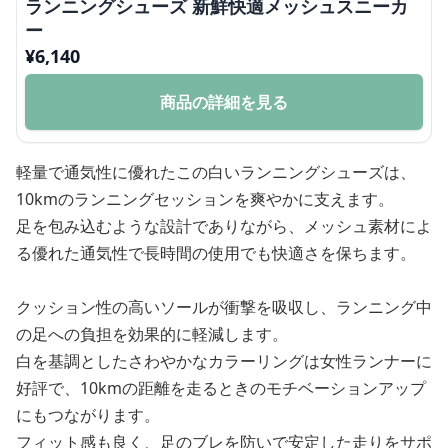
ランニングシューズ 新鮮快適メッシュスニーカ
ー
¥
6,140
商品の詳細を見る
軽量で通気性に優れたこの白いランニングシューズは、
10kmのランニングセッションを爽やかに支えます。
足を包み込むような設計でありながら、メッシュ素材によ
る優れた通気性で長時間の使用でも快適さを保ちます。
クッション性の高いソールが衝撃を吸収し、ランニング中
の足への負担を効果的に軽減します。
白を基調としたさわやかなカラーリングは女性ランナーに
好評で、10kmの距離を走るときのモチベーションアップ
にもつながります。
フィット感も良く、足のブレを防いで安定した走りをサポ