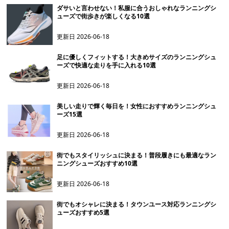
ダサいと言わせない！私服に合うおしゃれなランニングシ
ューズで街歩きが楽しくなる10選
更新日
2026-06-18
足に優しくフィットする！大きめサイズのランニングシュ
ーズで快適な走りを手に入れる10選
更新日
2026-06-18
美しい走りで輝く毎日を！女性におすすめランニングシュ
ーズ15選
更新日
2026-06-18
街でもスタイリッシュに決まる！普段履きにも最適なラン
ニングシューズおすすめ10選
更新日
2026-06-18
街でもオシャレに決まる！タウンユース対応ランニングシ
ューズおすすめ5選