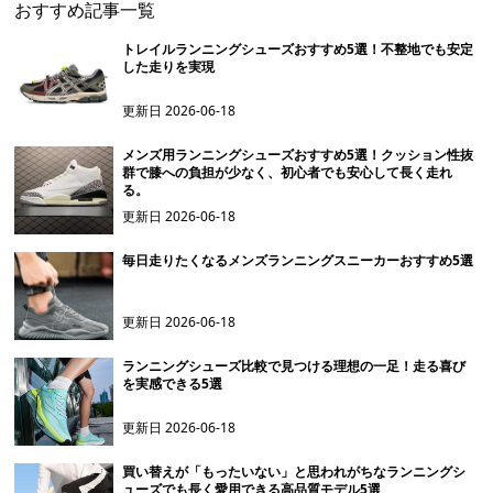
おすすめ記事一覧
トレイルランニングシューズおすすめ5選！不整地でも安定
した走りを実現
更新日
2026-06-18
メンズ用ランニングシューズおすすめ5選！クッション性抜
群で膝への負担が少なく、初心者でも安心して長く走れ
る。
更新日
2026-06-18
毎日走りたくなるメンズランニングスニーカーおすすめ5選
更新日
2026-06-18
ランニングシューズ比較で見つける理想の一足！走る喜び
を実感できる5選
更新日
2026-06-18
買い替えが「もったいない」と思われがちなランニングシ
ューズでも長く愛用できる高品質モデル5選