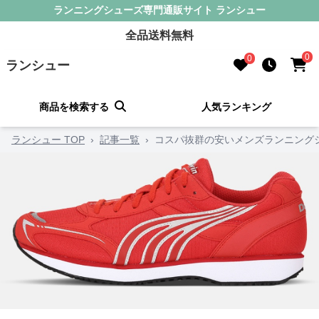
ランニングシューズ専門通販サイト ランシュー
全品送料無料
0
0
ランシュー
商品を検索する
人気ランキング
ランシュー TOP
›
記事一覧
›
コスパ抜群の安いメンズランニング