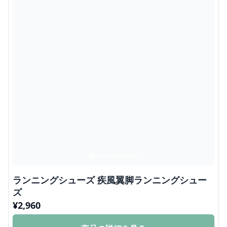
ランニングシューズ 疾風翼脚ランニングシュー
ズ
¥
2,960