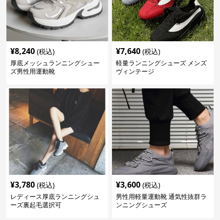
¥
8,240
¥
7,640
(税込)
(税込)
厚底メッシュランニングシュー
軽量ランニングシューズ メンズ
ズ男性用運動靴
ヴィンテージ
¥
3,780
¥
3,600
(税込)
(税込)
レディース厚底ランニングシュ
男性用軽量運動靴 通気性抜群ラ
ーズ裏起毛選択可
ンニングシューズ