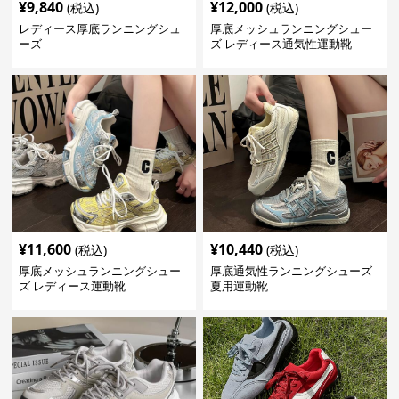
¥
9,840
¥
12,000
(税込)
(税込)
レディース厚底ランニングシュ
厚底メッシュランニングシュー
ーズ
ズ レディース通気性運動靴
¥
11,600
¥
10,440
(税込)
(税込)
厚底メッシュランニングシュー
厚底通気性ランニングシューズ
ズ レディース運動靴
夏用運動靴