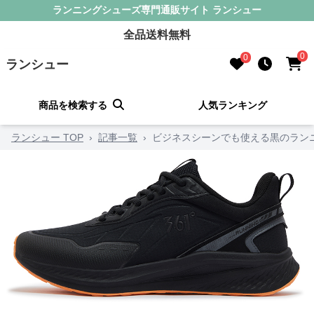
ランニングシューズ専門通販サイト ランシュー
全品送料無料
0
0
ランシュー
商品を検索する
人気ランキング
ランシュー TOP
›
記事一覧
›
ビジネスシーンでも使える黒のラン