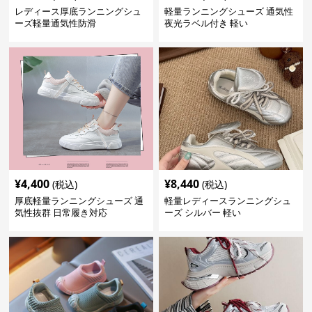
レディース厚底ランニングシュ
軽量ランニングシューズ 通気性
ーズ軽量通気性防滑
夜光ラベル付き 軽い
¥
4,400
¥
8,440
(税込)
(税込)
厚底軽量ランニングシューズ 通
軽量レディースランニングシュ
気性抜群 日常履き対応
ーズ シルバー 軽い