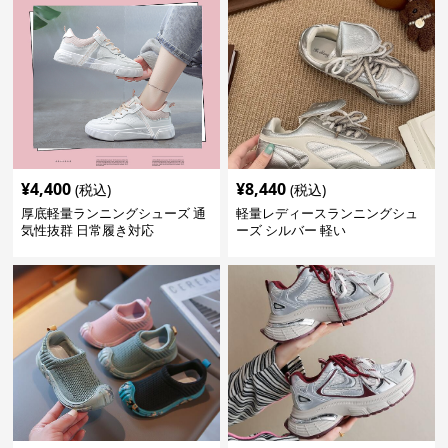
¥
4,400
¥
8,440
(税込)
(税込)
厚底軽量ランニングシューズ 通
軽量レディースランニングシュ
気性抜群 日常履き対応
ーズ シルバー 軽い