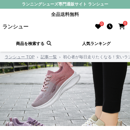
ランニングシューズ専門通販サイト ランシュー
全品送料無料
0
0
ランシュー
商品を検索する
人気ランキング
ランシュー TOP
›
記事一覧
›
初心者が毎日走りたくなる！安いラ