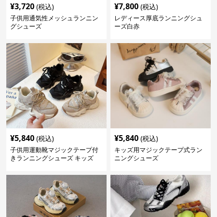
¥
3,720
¥
7,800
(税込)
(税込)
子供用通気性メッシュランニン
レディース厚底ランニングシュ
グシューズ
ーズ白赤
¥
5,840
¥
5,840
(税込)
(税込)
子供用運動靴マジックテープ付
キッズ用マジックテープ式ラン
きランニングシューズ キッズ
ニングシューズ