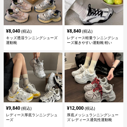
¥
8,040
¥
8,840
(税込)
(税込)
キッズ透湿ランニングシューズ
レディース軽量ランニングシュ
運動靴
ーズ履きやすい運動靴 軽い
¥
9,840
¥
12,000
(税込)
(税込)
レディース厚底ランニングシュ
厚底メッシュランニングシュー
ーズ
ズ レディース通気性運動靴