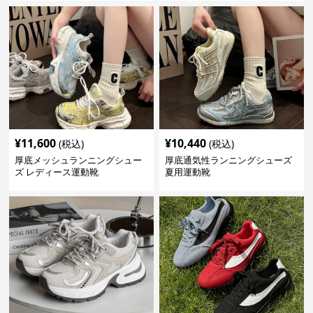
¥
11,600
¥
10,440
(税込)
(税込)
厚底メッシュランニングシュー
厚底通気性ランニングシューズ
ズ レディース運動靴
夏用運動靴