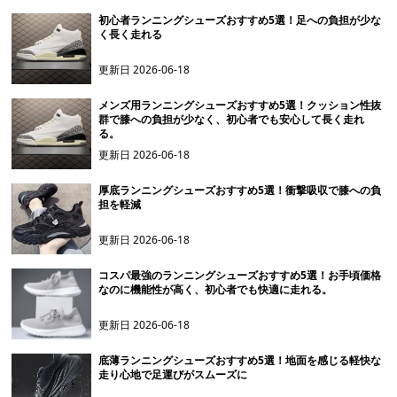
初心者ランニングシューズおすすめ5選！足への負担が少な
く長く走れる
更新日
2026-06-18
メンズ用ランニングシューズおすすめ5選！クッション性抜
群で膝への負担が少なく、初心者でも安心して長く走れ
る。
更新日
2026-06-18
厚底ランニングシューズおすすめ5選！衝撃吸収で膝への負
担を軽減
更新日
2026-06-18
コスパ最強のランニングシューズおすすめ5選！お手頃価格
なのに機能性が高く、初心者でも快適に走れる。
更新日
2026-06-18
底薄ランニングシューズおすすめ5選！地面を感じる軽快な
走り心地で足運びがスムーズに