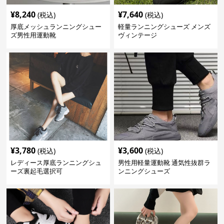
¥
8,240
¥
7,640
(税込)
(税込)
厚底メッシュランニングシュー
軽量ランニングシューズ メンズ
ズ男性用運動靴
ヴィンテージ
¥
3,780
¥
3,600
(税込)
(税込)
レディース厚底ランニングシュ
男性用軽量運動靴 通気性抜群ラ
ーズ裏起毛選択可
ンニングシューズ