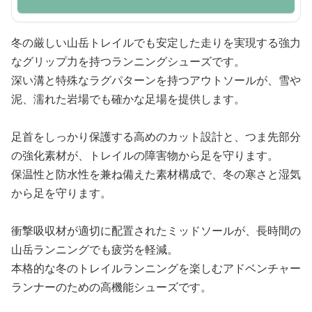
冬の厳しい山岳トレイルでも安定した走りを実現する強力
なグリップ力を持つランニングシューズです。
深い溝と特殊なラグパターンを持つアウトソールが、雪や
泥、濡れた岩場でも確かな足場を提供します。
足首をしっかり保護する高めのカット設計と、つま先部分
の強化素材が、トレイルの障害物から足を守ります。
保温性と防水性を兼ね備えた素材構成で、冬の寒さと湿気
から足を守ります。
衝撃吸収材が適切に配置されたミッドソールが、長時間の
山岳ランニングでも疲労を軽減。
本格的な冬のトレイルランニングを楽しむアドベンチャー
ランナーのための高機能シューズです。