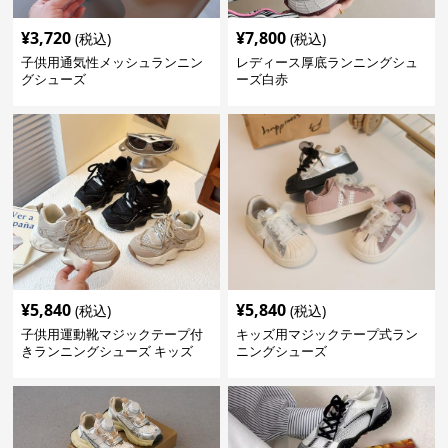
¥
3,720
¥
7,800
(税込)
(税込)
子供用通気性メッシュランニン
レディース厚底ランニングシュ
グシューズ
ーズ白赤
¥
5,840
¥
5,840
(税込)
(税込)
子供用運動靴マジックテープ付
キッズ用マジックテープ式ラン
きランニングシューズ キッズ
ニングシューズ