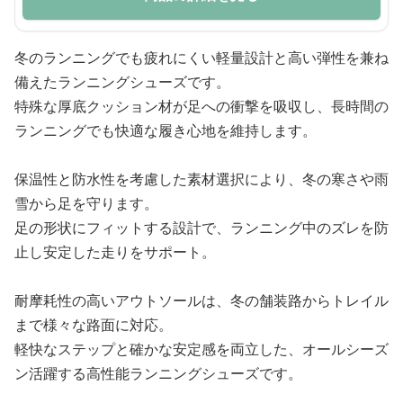
冬のランニングでも疲れにくい軽量設計と高い弾性を兼ね
備えたランニングシューズです。
特殊な厚底クッション材が足への衝撃を吸収し、長時間の
ランニングでも快適な履き心地を維持します。
保温性と防水性を考慮した素材選択により、冬の寒さや雨
雪から足を守ります。
足の形状にフィットする設計で、ランニング中のズレを防
止し安定した走りをサポート。
耐摩耗性の高いアウトソールは、冬の舗装路からトレイル
まで様々な路面に対応。
軽快なステップと確かな安定感を両立した、オールシーズ
ン活躍する高性能ランニングシューズです。