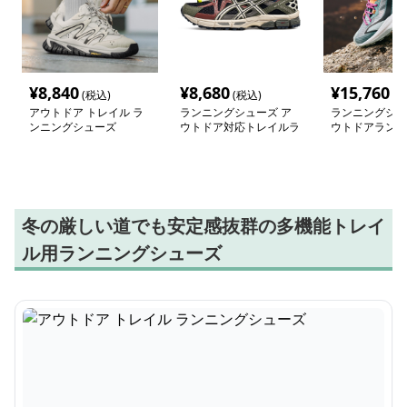
¥
8,840
¥
8,680
¥
15,760
(税込)
(税込)
(税
アウトドア トレイル ラ
ランニングシューズ ア
ランニングシュ
ンニングシューズ
ウトドア対応トレイルラ
ウトドアランニ
ンナー
ションシューズ
冬の厳しい道でも安定感抜群の多機能トレイ
ル用ランニングシューズ