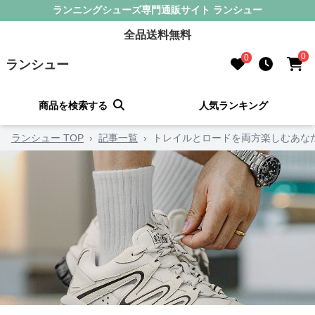
ランニングシューズ専門通販サイト ランシュー
全品送料無料
0
0
ランシュー
商品を検索する
人気ランキング
ランシュー TOP
›
記事一覧
›
トレイルとロードを両方楽しむあな