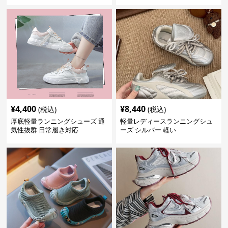
¥
4,400
¥
8,440
(税込)
(税込)
厚底軽量ランニングシューズ 通
軽量レディースランニングシュ
気性抜群 日常履き対応
ーズ シルバー 軽い