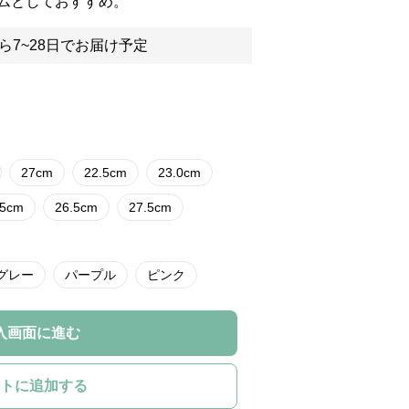
ムとしておすすめ。
ら7~28日でお届け予定
27cm
22.5cm
23.0cm
.5cm
26.5cm
27.5cm
グレー
パープル
ピンク
入画面に進む
トに追加する