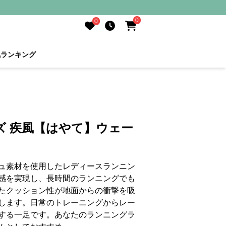
0
0
気ランキング
ズ 疾風【はやて】ウェー
ュ素材を使用したレディースランニン
感を実現し、長時間のランニングでも
たクッション性が地面からの衝撃を吸
します。日常のトレーニングからレー
する一足です。あなたのランニングラ