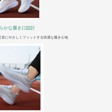
らかな履き口設計
足首にやさしくフィットする快適な履き心地