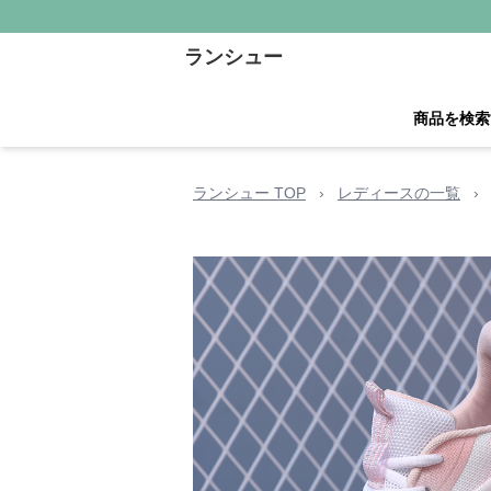
ランシュー
商品を検索
ランシュー TOP
›
レディースの一覧
›