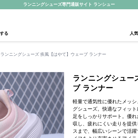
ランニングシューズ専門通販サイト ランシュー
する
人
ランニングシューズ 疾風【はやて】ウェーブ ランナー
ランニングシュー
ブ ランナー
軽量で通気性に優れたメッシ
グシューズ。快適なフィット
足をしっかりサポート。優れ
収し、疲れにくい走りを提供
スまで、幅広いシーンで活躍