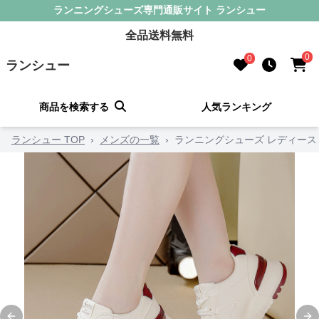
ランニングシューズ専門通販サイト ランシュー
全品送料無料
0
0
ランシュー
商品を検索する
人気ランキング
ランシュー TOP
›
メンズの一覧
›
ランニングシューズ レディース