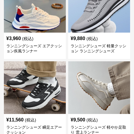
¥
3,960
¥
9,880
(税込)
(税込)
ランニングシューズ エアクッシ
ランニングシューズ 軽量クッシ
ョン疾風ランナー
ョン ランニングシューズ
¥
11,560
¥
9,500
(税込)
(税込)
ランニングシューズ 瞬足エアー
ランニングシューズ 軽やか足取
クッション
り 雲上ランナー