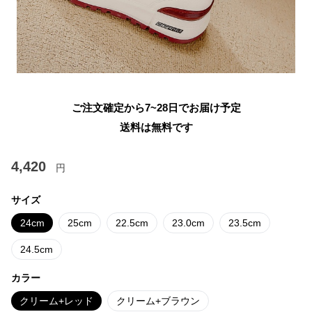
ご注文確定から7~28日でお届け予定
送料は無料です
4,420
円
サイズ
24cm
25cm
22.5cm
23.0cm
23.5cm
24.5cm
カラー
クリーム+レッド
クリーム+ブラウン