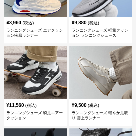
¥
3,960
¥
9,880
(税込)
(税込)
ランニングシューズ エアクッシ
ランニングシューズ 軽量クッシ
ョン疾風ランナー
ョン ランニングシューズ
¥
11,560
¥
9,500
(税込)
(税込)
ランニングシューズ 瞬足エアー
ランニングシューズ 軽やか足取
クッション
り 雲上ランナー