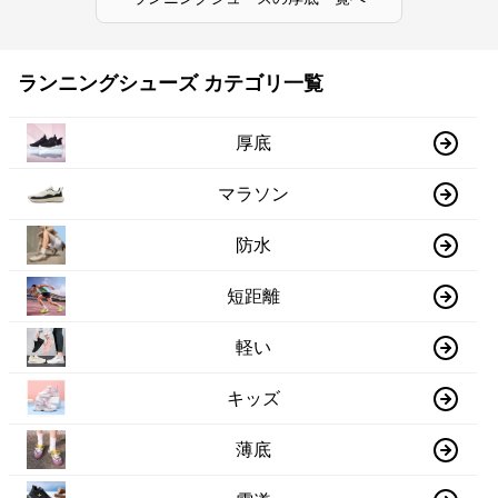
ランニングシューズ カテゴリ一覧
厚底
マラソン
防水
短距離
軽い
キッズ
薄底