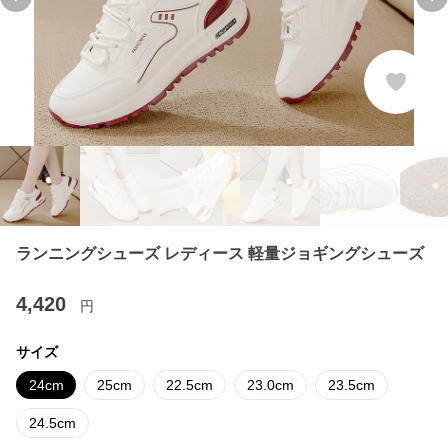
Previous slide
Ne
ランニングシューズ レディース 軽量ジョギングシューズ
4,420
円
サイズ
24cm
25cm
22.5cm
23.0cm
23.5cm
24.5cm