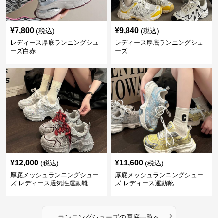
¥
7,800
¥
9,840
(税込)
(税込)
レディース厚底ランニングシュ
レディース厚底ランニングシュ
ーズ白赤
ーズ
¥
12,000
¥
11,600
(税込)
(税込)
厚底メッシュランニングシュー
厚底メッシュランニングシュー
ズ レディース通気性運動靴
ズ レディース運動靴
›
ランニングシューズ
の
厚底
一覧へ