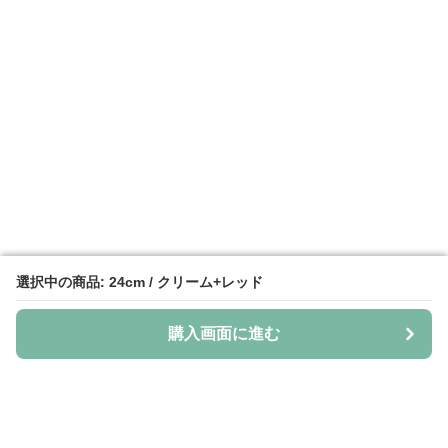
選択中の商品: 24cm / クリーム+レッド
選択中の商品: 24cm / クリーム+レッド
購入画面に進む
購入画面に進む