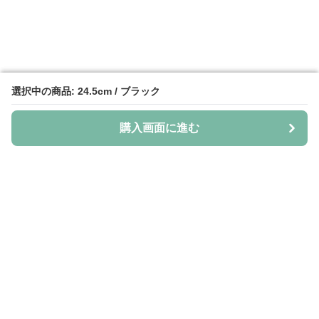
選択中の商品: 24.5cm / ブラック
選択中の商品: 24.5cm / ブラック
購入画面に進む
購入画面に進む