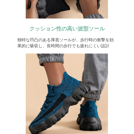
クッション性の高い波型ソール
独特な凹凸のある厚底ソールが、歩行時の衝撃を効
果的に吸収し、長時間の歩行でも疲れにくい設計