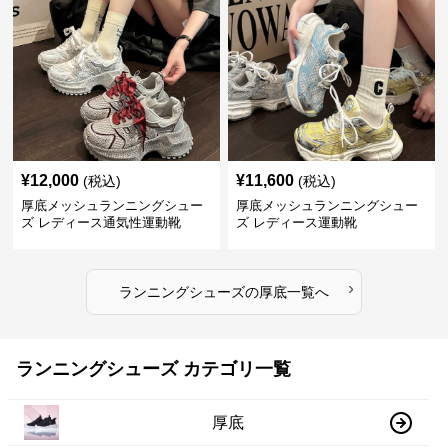
¥
12,000
¥
11,600
(税込)
(税込)
厚底メッシュランニングシュー
厚底メッシュランニングシュー
ズ レディース通気性運動靴
ズ レディース運動靴
›
ランニングシューズ
の
厚底
一覧へ
ランニングシューズ カテゴリ一覧
厚底