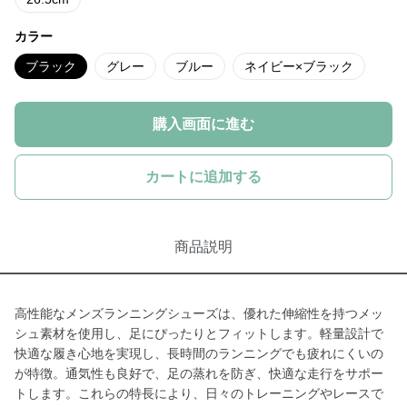
カラー
ブラック
グレー
ブルー
ネイビー×ブラック
購入画面に進む
カートに追加する
商品説明
高性能なメンズランニングシューズは、優れた伸縮性を持つメッ
シュ素材を使用し、足にぴったりとフィットします。軽量設計で
快適な履き心地を実現し、長時間のランニングでも疲れにくいの
が特徴。通気性も良好で、足の蒸れを防ぎ、快適な走行をサポー
トします。これらの特長により、日々のトレーニングやレースで