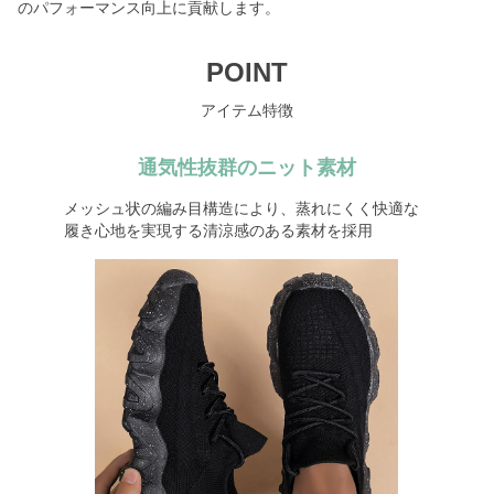
のパフォーマンス向上に貢献します。
POINT
アイテム特徴
通気性抜群のニット素材
メッシュ状の編み目構造により、蒸れにくく快適な
履き心地を実現する清涼感のある素材を採用