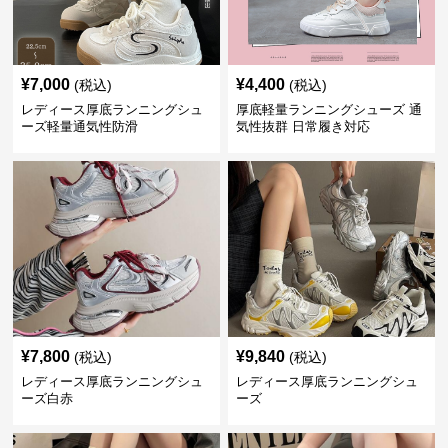
¥
7,000
¥
4,400
(税込)
(税込)
レディース厚底ランニングシュ
厚底軽量ランニングシューズ 通
ーズ軽量通気性防滑
気性抜群 日常履き対応
¥
7,800
¥
9,840
(税込)
(税込)
レディース厚底ランニングシュ
レディース厚底ランニングシュ
ーズ白赤
ーズ