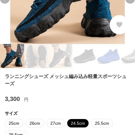
Previous slide
Ne
ランニングシューズ メッシュ編み込み軽量スポーツシュ
ーズ
3,300
円
サイズ
25cm
26cm
27cm
24.5cm
25.5cm
26.5cm