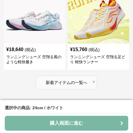
¥
18,640
¥
15,760
(税込)
(税込)
ランニングシューズ 空翔る風の
ランニングシューズ 空翔る足ど
ような軽快履き
り 軽快ランナー
›
新着アイテムの一覧へ
選択中の商品: 24cm / ホワイト
選択中の商品: 24cm / ホワイト
ランニングシューズ防水のおすすめアイテム
購入画面に進む
購入画面に進む