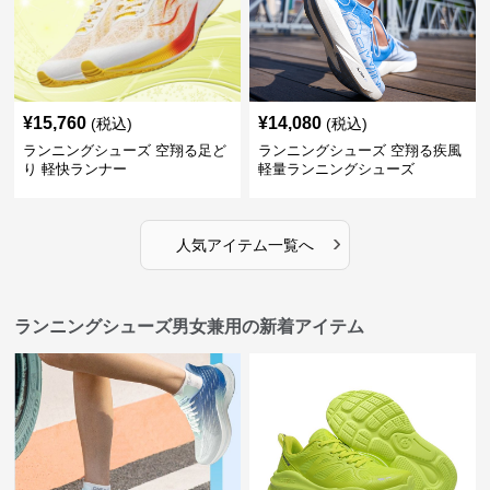
¥
15,760
¥
14,080
(税込)
(税込)
ランニングシューズ 空翔る足ど
ランニングシューズ 空翔る疾風
り 軽快ランナー
軽量ランニングシューズ
›
人気アイテム一覧へ
ランニングシューズ男女兼用の新着アイテム