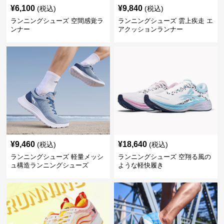
¥
6,100
¥
9,840
(税込)
(税込)
ランニングシューズ 空間感覚ラ
ランニングシューズ 雲上疾走 エ
ンナー
アクッションランナー
¥
9,460
¥
18,640
(税込)
(税込)
ランニングシューズ 軽量メッシ
ランニングシューズ 空翔る風の
ュ構造ランニングシューズ
ような軽快履き