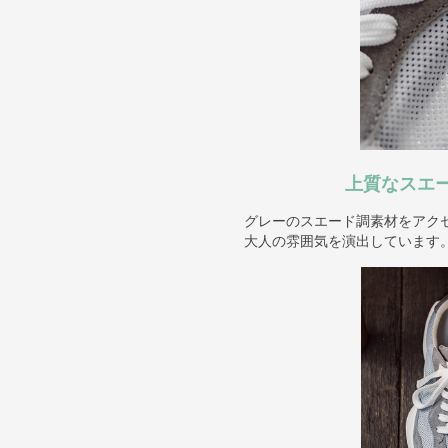
上質なスエ
グレーのスエード調素材をアク
大人の雰囲気を演出しています