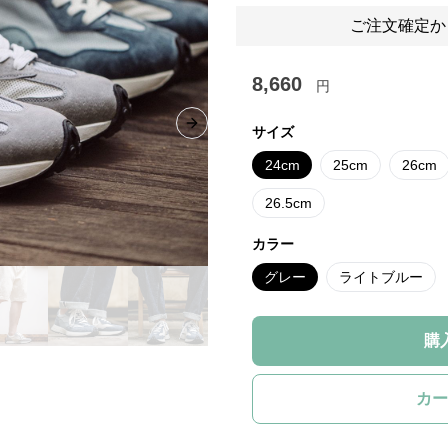
ご注文確定か
8,660
円
Next slide
サイズ
24cm
25cm
26cm
26.5cm
カラー
グレー
ライトブルー
購
カー