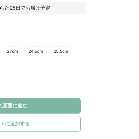
ら7~28日でお届け予定
27cm
24.5cm
25.5cm
入画面に進む
トに追加する