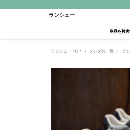
ランシュー
商品を検索
ランシュー TOP
›
メンズの一覧
›
ラ