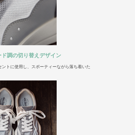
ード調の切り替えデザイン
セントに使用し、スポーティーながら落ち着いた
。