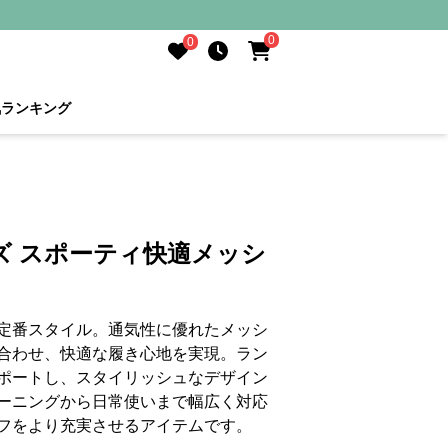
0
0
気ランキング
ズ スポーティ快適メッシ
定番スタイル。通気性に優れたメッシ
合わせ、快適な履き心地を実現。ラン
ポートし、スタイリッシュなデザイン
ーニングから日常使いまで幅広く対応
フをより充実させるアイテムです。