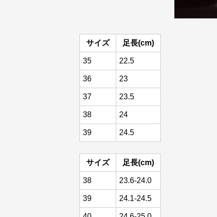
サイズ
足長(cm)
35
22.5
36
23
37
23.5
38
24
39
24.5
サイズ
足長(cm)
38
23.6-24.0
39
24.1-24.5
40
24.6-25.0