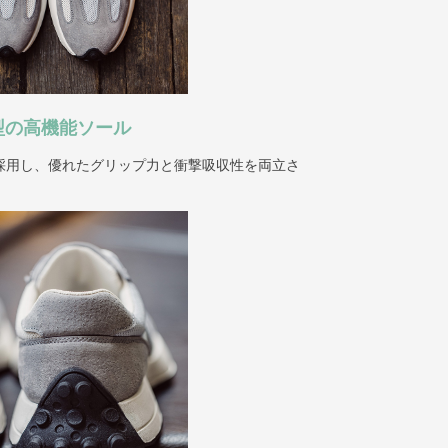
型の高機能ソール
採用し、優れたグリップ力と衝撃吸収性を両立さ