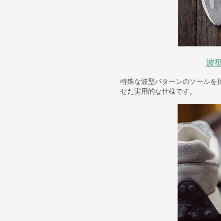
波
特殊な波型パターンのソールを
せた実用的な仕様です。