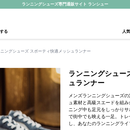
ランニングシューズ専門通販サイト ランシュー
する
人
ンニングシューズ スポーティ快適メッシュランナー
ランニングシュー
ュランナー
メンズランニングシューズの
ュ素材と高級スエードを組み
ニング中も足元をしっかりサ
で街中でも映える一足。トレ
し、あなたのランニングライ