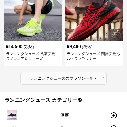
¥
14,500
¥
9,460
(税込)
(税込)
ランニングシューズ 風雲疾走 マ
ランニングシューズ 闘神疾走 ウ
ラソンエアロシューズ
ルトラマラソナー
›
ランニングシューズ
の
マラソン
一覧へ
ランニングシューズ カテゴリ一覧
厚底