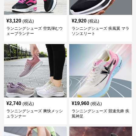
¥
3,120
¥
2,920
(税込)
(税込)
ランニングシューズ 空気弾むウ
ランニングシューズ 疾風翼 マラ
ェーブランナー
ソンエリート
¥
2,740
¥
19,960
(税込)
(税込)
ランニングシューズ 爽快メッシ
ランニングシューズ 競速先鋒 疾
ュランナー
風神足