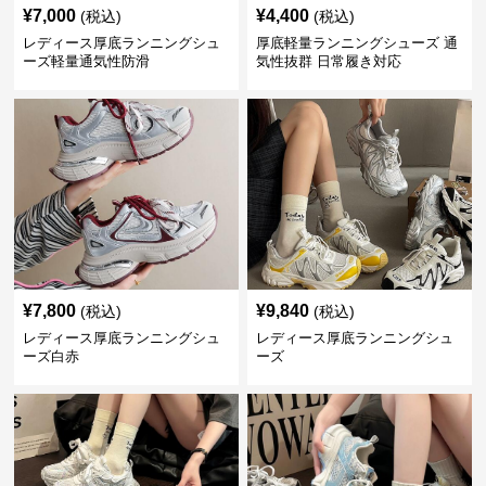
¥
7,000
¥
4,400
(税込)
(税込)
レディース厚底ランニングシュ
厚底軽量ランニングシューズ 通
ーズ軽量通気性防滑
気性抜群 日常履き対応
¥
7,800
¥
9,840
(税込)
(税込)
レディース厚底ランニングシュ
レディース厚底ランニングシュ
ーズ白赤
ーズ