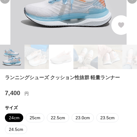
Previous slide
Ne
ランニングシューズ クッション性抜群 軽量ランナー
7,400
円
サイズ
24cm
25cm
22.5cm
23.0cm
23.5cm
24.5cm