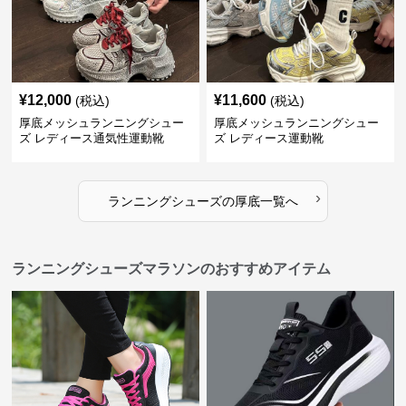
¥
12,000
¥
11,600
(税込)
(税込)
厚底メッシュランニングシュー
厚底メッシュランニングシュー
ズ レディース通気性運動靴
ズ レディース運動靴
›
ランニングシューズ
の
厚底
一覧へ
ランニングシューズマラソンのおすすめアイテム