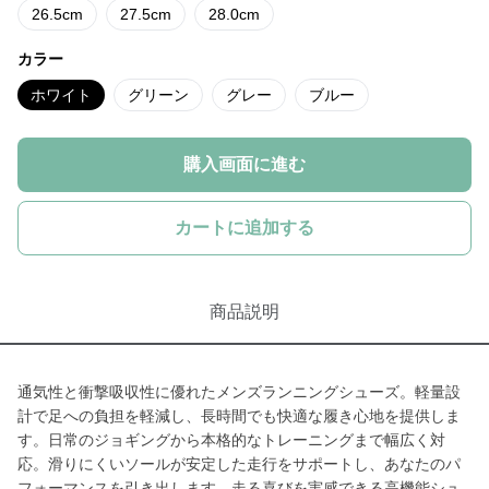
26.5cm
27.5cm
28.0cm
カラー
ホワイト
グリーン
グレー
ブルー
購入画面に進む
カートに追加する
商品説明
通気性と衝撃吸収性に優れたメンズランニングシューズ。軽量設
計で足への負担を軽減し、長時間でも快適な履き心地を提供しま
す。日常のジョギングから本格的なトレーニングまで幅広く対
応。滑りにくいソールが安定した走行をサポートし、あなたのパ
フォーマンスを引き出します。走る喜びを実感できる高機能シュ