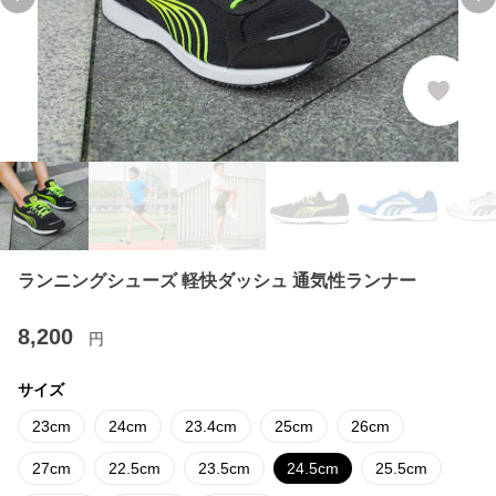
Previous slide
Ne
ランニングシューズ 軽快ダッシュ 通気性ランナー
8,200
円
サイズ
23cm
24cm
23.4cm
25cm
26cm
27cm
22.5cm
23.5cm
24.5cm
25.5cm