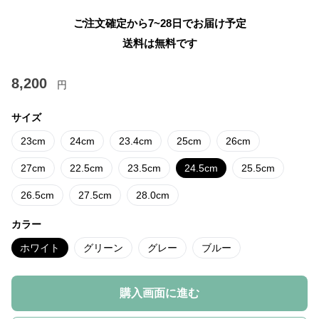
ご注文確定から7~28日でお届け予定
送料は無料です
8,200
円
サイズ
23cm
24cm
23.4cm
25cm
26cm
27cm
22.5cm
23.5cm
24.5cm
25.5cm
26.5cm
27.5cm
28.0cm
カラー
ホワイト
グリーン
グレー
ブルー
購入画面に進む