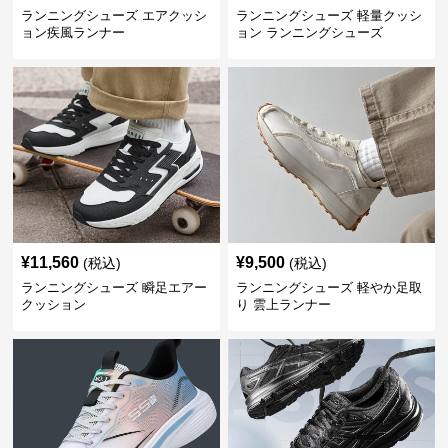
ランニングシューズ エアクッシ
ランニングシューズ 軽量クッシ
ョン疾風ランナー
ョン ランニングシューズ
¥
11,560
¥
9,500
(税込)
(税込)
ランニングシューズ 瞬足エアー
ランニングシューズ 軽やか足取
クッション
り 雲上ランナー