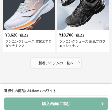
¥
3,620
¥
18,700
(税込)
(税込)
ランニングシューズ 空翼エアロ
ランニングシューズ 疾風プロフ
ダイナミクス
ェッショナル
›
新着アイテムの一覧へ
選択中の商品: 24.5cm / ホワイト
選択中の商品: 24.5cm / ホワイト
ランニングシューズ厚底のおすすめアイテム
購入画面に進む
購入画面に進む