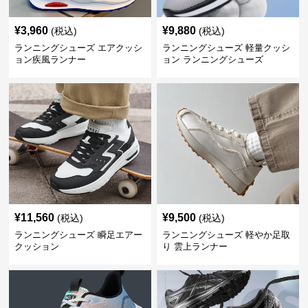
¥
3,960
¥
9,880
(税込)
(税込)
ランニングシューズ エアクッシ
ランニングシューズ 軽量クッシ
ョン疾風ランナー
ョン ランニングシューズ
¥
11,560
¥
9,500
(税込)
(税込)
ランニングシューズ 瞬足エアー
ランニングシューズ 軽やか足取
クッション
り 雲上ランナー