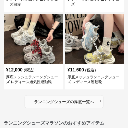
ーズ白赤
ーズ
¥
12,000
¥
11,600
(税込)
(税込)
厚底メッシュランニングシュー
厚底メッシュランニングシュー
ズ レディース通気性運動靴
ズ レディース運動靴
›
ランニングシューズ
の
厚底
一覧へ
ランニングシューズマラソンのおすすめアイテム