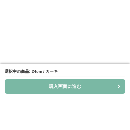
選択中の商品: 24cm / カーキ
選択中の商品: 24cm / カーキ
購入画面に進む
購入画面に進む