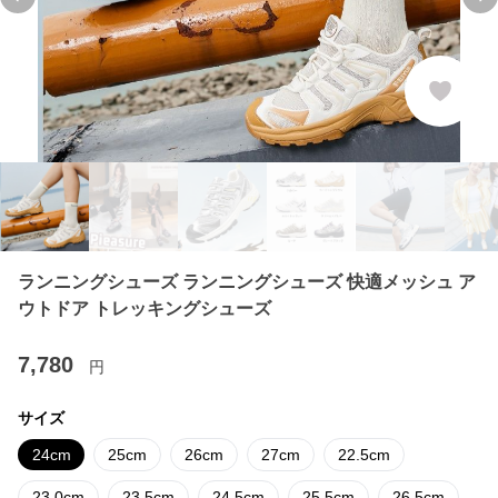
Previous slide
Ne
ランニングシューズ ランニングシューズ 快適メッシュ ア
ウトドア トレッキングシューズ
7,780
円
サイズ
24cm
25cm
26cm
27cm
22.5cm
23.0cm
23.5cm
24.5cm
25.5cm
26.5cm