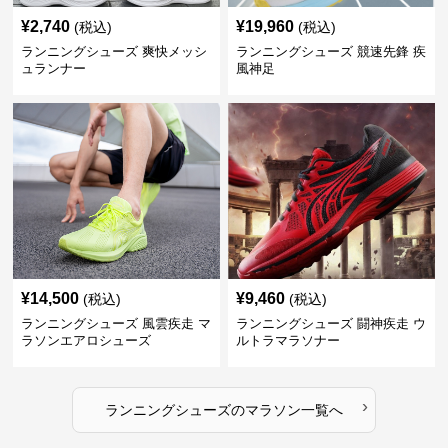
¥
2,740
¥
19,960
(税込)
(税込)
ランニングシューズ 爽快メッシ
ランニングシューズ 競速先鋒 疾
ュランナー
風神足
¥
14,500
¥
9,460
(税込)
(税込)
ランニングシューズ 風雲疾走 マ
ランニングシューズ 闘神疾走 ウ
ラソンエアロシューズ
ルトラマラソナー
›
ランニングシューズ
の
マラソン
一覧へ