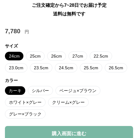
ご注文確定から7~28日でお届け予定
送料は無料です
7,780
円
サイズ
24cm
25cm
26cm
27cm
22.5cm
23.0cm
23.5cm
24.5cm
25.5cm
26.5cm
カラー
カーキ
シルバー
ベージュ×ブラウン
ホワイト×グレー
クリーム×グレー
グレー×ブラック
購入画面に進む