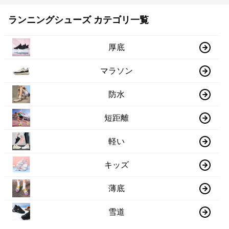
ランニングシューズ カテゴリ一覧
厚底
マラソン
防水
短距離
軽い
キッズ
薄底
雪道