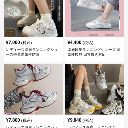
¥
7,000
¥
4,400
(税込)
(税込)
レディース厚底ランニングシュ
厚底軽量ランニングシューズ 通
ーズ軽量通気性防滑
気性抜群 日常履き対応
¥
7,800
¥
9,840
(税込)
(税込)
レディース厚底ランニングシュ
レディース厚底ランニングシュ