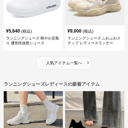
¥
5,640
¥
9,000
(税込)
(税込)
ランニングシューズ 軽やか足取
ランニングシューズ ふわふわス
り 通気性抜群シューズ
テップ レディースランナー
›
人気アイテム一覧へ
ランニングシューズレディースの新着アイテム