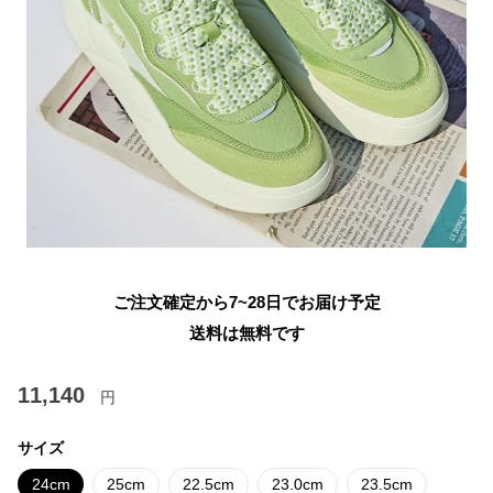
ご注文確定から7~28日でお届け予定
送料は無料です
11,140
円
サイズ
24cm
25cm
22.5cm
23.0cm
23.5cm