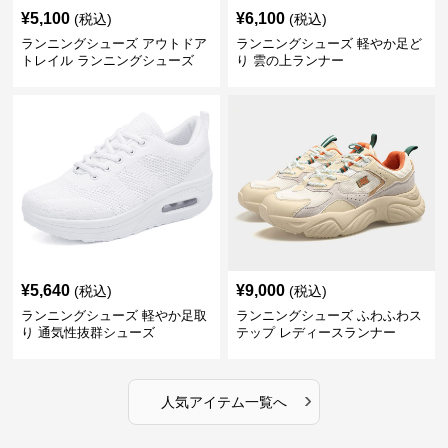
¥
5,100
¥
6,100
(税込)
(税込)
ランニングシューズ アウトドア
ランニングシューズ 軽やか足ど
トレイル ランニングシューズ
り 雲の上ランナー
¥
5,640
¥
9,000
(税込)
(税込)
ランニングシューズ 軽やか足取
ランニングシューズ ふわふわス
り 通気性抜群シューズ
テップ レディースランナー
›
人気アイテム一覧へ