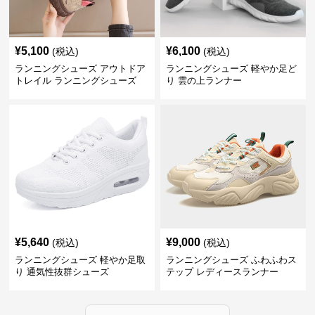
¥
5,100
¥
6,100
(税込)
(税込)
ランニングシューズ アウトドア
ランニングシューズ 軽やか足ど
トレイル ランニングシューズ
り 雲の上ランナー
¥
5,640
¥
9,000
(税込)
(税込)
ランニングシューズ 軽やか足取
ランニングシューズ ふわふわス
り 通気性抜群シューズ
テップ レディースランナー