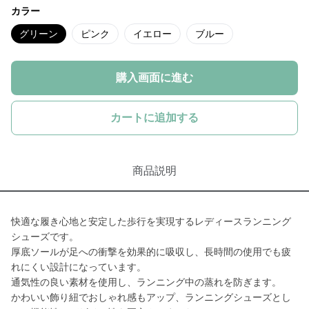
カラー
グリーン
ピンク
イエロー
ブルー
購入画面に進む
カートに追加する
商品説明
快適な履き心地と安定した歩行を実現するレディースランニング
シューズです。
厚底ソールが足への衝撃を効果的に吸収し、長時間の使用でも疲
れにくい設計になっています。
通気性の良い素材を使用し、ランニング中の蒸れを防ぎます。
かわいい飾り紐でおしゃれ感もアップ、ランニングシューズとし