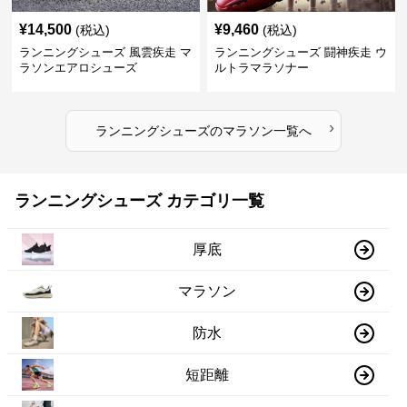
¥
14,500
¥
9,460
(税込)
(税込)
ランニングシューズ 風雲疾走 マ
ランニングシューズ 闘神疾走 ウ
ラソンエアロシューズ
ルトラマラソナー
›
ランニングシューズ
の
マラソン
一覧へ
ランニングシューズ カテゴリ一覧
厚底
マラソン
防水
短距離