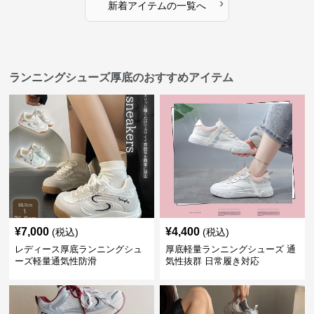
›
新着アイテムの一覧へ
ランニングシューズ厚底のおすすめアイテム
¥
7,000
¥
4,400
(税込)
(税込)
レディース厚底ランニングシュ
厚底軽量ランニングシューズ 通
ーズ軽量通気性防滑
気性抜群 日常履き対応