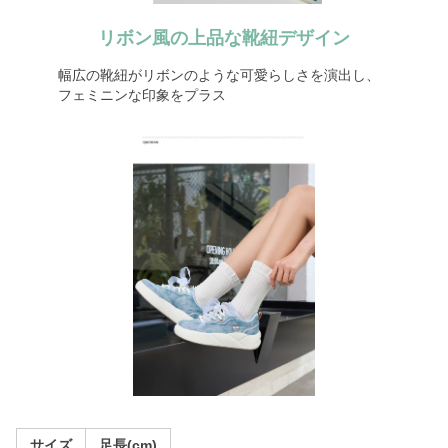
リボン風の上品な靴紐デザイン
幅広の靴紐がリボンのような可愛らしさを演出し、
フェミニンな印象をプラス
サイズ
足長(cm)