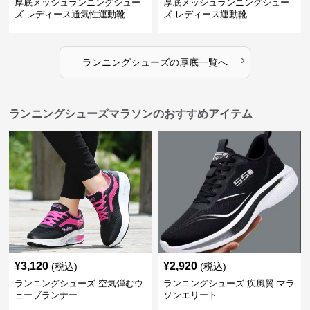
厚底メッシュランニングシュー
厚底メッシュランニングシュー
ズ レディース通気性運動靴
ズ レディース運動靴
›
ランニングシューズ
の
厚底
一覧へ
ランニングシューズマラソンのおすすめアイテム
¥
3,120
¥
2,920
(税込)
(税込)
ランニングシューズ 空気弾むウ
ランニングシューズ 疾風翼 マラ
ェーブランナー
ソンエリート