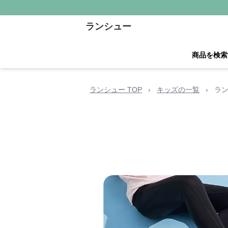
ランシュー
商品を検索
ランシュー TOP
›
キッズの一覧
›
ラ