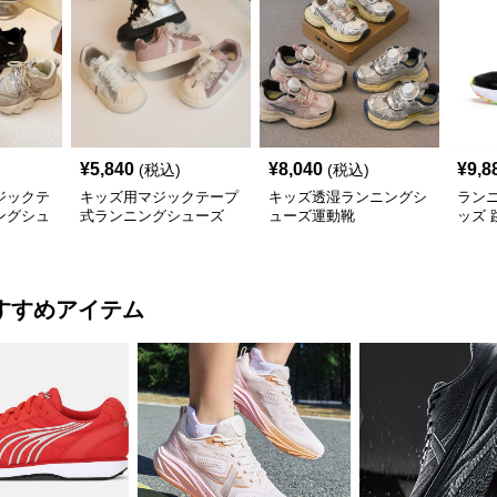
¥
5,840
¥
8,040
¥
9,8
(税込)
(税込)
ジックテ
キッズ用マジックテープ
キッズ透湿ランニングシ
ラン
ングシュ
式ランニングシューズ
ューズ運動靴
ッズ
な走
すすめアイテム