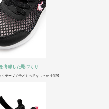
を考慮した靴づくり
ックテープで子どもの足をしっかり保護