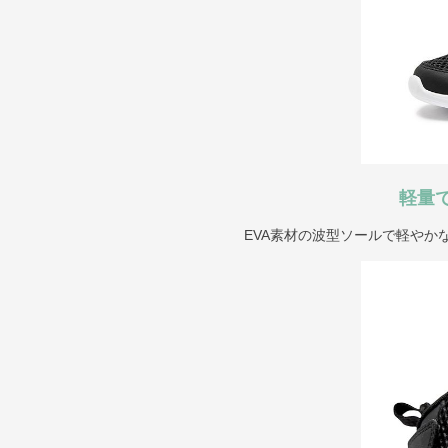
軽量
EVA素材の波型ソールで軽やか