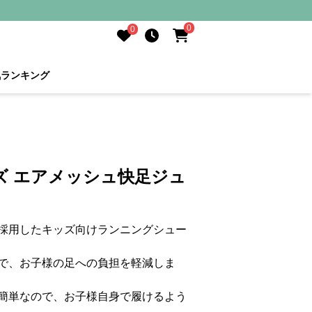
0
0
気ランキング
ズ エアメッシュ快足ジュ
採用したキッズ向けランニングシュー
で、お子様の足への負担を軽減しま
簡単なので、お子様自身で履けるよう