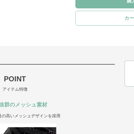
購
カー
POINT
アイテム特徴
抜群のメッシュ素材
性の高いメッシュデザインを採用