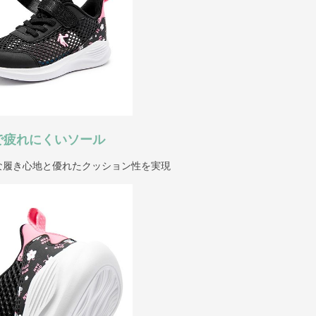
で疲れにくいソール
な履き心地と優れたクッション性を実現