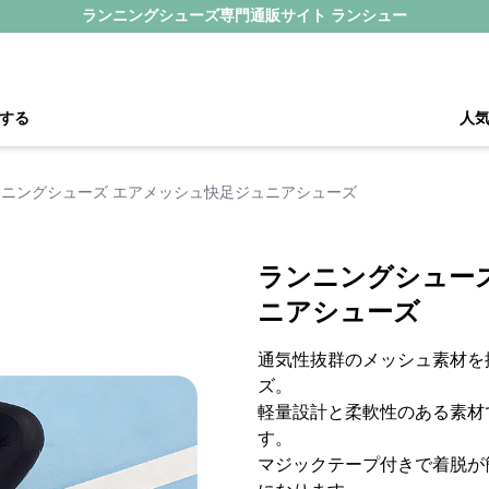
ランニングシューズ専門通販サイト ランシュー
する
人
ンニングシューズ エアメッシュ快足ジュニアシューズ
ランニングシュー
ニアシューズ
通気性抜群のメッシュ素材を
ズ。
軽量設計と柔軟性のある素材
す。
マジックテープ付きで着脱が