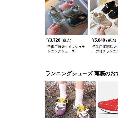
¥
3,720
¥
5,840
(税込)
(税込)
子供用通気性メッシュラ
子供用運動靴マ
ンニングシューズ
ープ付きランニ
ーズ キッズ
ランニングシューズ
薄底
のお