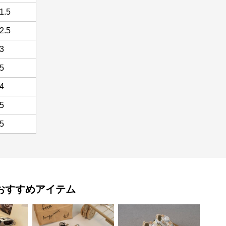
1.5
2.5
23
.5
24
.5
25
おすすめアイテム